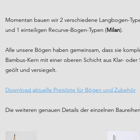
Momentan bauen wir 2 verschiedene Langbogen-Type
und 1 einteiligen Recurve-Bogen-Typen (
Milan
).
Alle unsere Bögen haben gemeinsam, dass sie komplet
Bambus-Kern mit ei
ner oberen Schicht aus Klar- od
er
geölt und versiegelt.
Download aktuelle Preisliste für Bögen und Zubehör
Die weiteren genauen Details der einzelnen Baureihen 